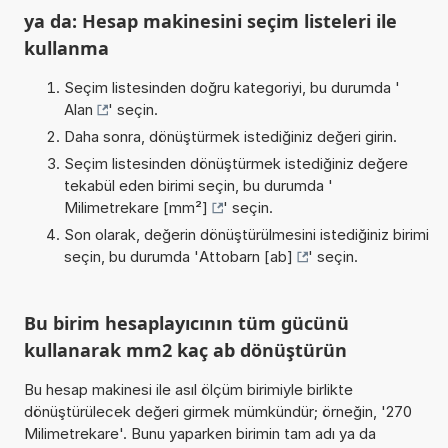
ya da: Hesap makinesini seçim listeleri ile
kullanma
Seçim listesinden doğru kategoriyi, bu durumda '
Alan
' seçin.
Daha sonra, dönüştürmek istediğiniz değeri girin.
Seçim listesinden dönüştürmek istediğiniz değere
tekabül eden birimi seçin, bu durumda '
Milimetrekare [mm²]
' seçin.
Son olarak, değerin dönüştürülmesini istediğiniz birimi
seçin, bu durumda '
Attobarn [ab]
' seçin.
Bu birim hesaplayıcının tüm gücünü
kullanarak mm2 kaç ab dönüştürün
Bu hesap makinesi ile asıl ölçüm birimiyle birlikte
dönüştürülecek değeri girmek mümkündür; örneğin, '270
Milimetrekare'. Bunu yaparken birimin tam adı ya da