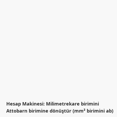
Hesap Makinesi: Milimetrekare birimini
Attobarn birimine dönüştür (mm² birimini ab)