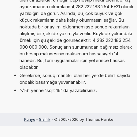
aynı zamanda rakamların 4,282 222 183 254 E+21 olarak
yazıldığını da görür. Aslında, bu, çok büyük ve çok
küçük rakamların daha kolay okunmasını sağlar. Bu
noktada bir onay imi eklenmemişse sonuç rakamların
alışılmış bir şekilde yazımıyla verilir. Böylece yukarıdaki
örnek için şu şekilde görünecektir: 4 282 222 183 254
000 000 000. Sonuçların sunumundan bağımsız olarak
bu hesap makinesinin maksimum hassasiyeti 14
hanedir. Bu, tüm uygulamalar için yeterince hassas
olacaktır.
Gerekirse, sonuç mantıklı olan her yerde belirli sayıda
ondalık basamağa yuvarlanabilir.
'√16' yerine 'sqrt 16' da yazabilirsiniz.
Künye
-
Gizlilik
- © 2005-2026 by Thomas Hainke