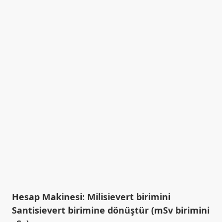
Hesap Makinesi: Milisievert birimini
Santisievert birimine dönüştür (mSv birimini