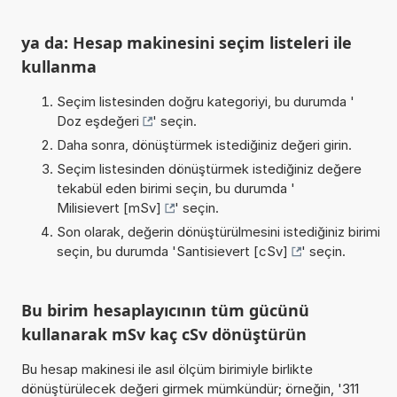
ya da: Hesap makinesini seçim listeleri ile
kullanma
Seçim listesinden doğru kategoriyi, bu durumda '
Doz eşdeğeri
' seçin.
Daha sonra, dönüştürmek istediğiniz değeri girin.
Seçim listesinden dönüştürmek istediğiniz değere
tekabül eden birimi seçin, bu durumda '
Milisievert [mSv]
' seçin.
Son olarak, değerin dönüştürülmesini istediğiniz birimi
seçin, bu durumda '
Santisievert [cSv]
' seçin.
Bu birim hesaplayıcının tüm gücünü
kullanarak mSv kaç cSv dönüştürün
Bu hesap makinesi ile asıl ölçüm birimiyle birlikte
dönüştürülecek değeri girmek mümkündür; örneğin, '311