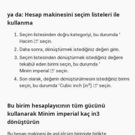
ya da: Hesap makinesini seçim listeleri ile
kullanma
Seçim listesinden doğru kategoriyi, bu durumda '
Hacim
' seçin.
Daha sonra, dönüştürmek istediğiniz değeri girin.
Seçim listesinden dönüştürmek istediğiniz değere
tekabül eden birimi seçin, bu durumda '
Minim imperial
' seçin.
Son olarak, değerin dönüştürülmesini istediğiniz birimi
seçin, bu durumda '
Cubic inch [in³]
' seçin.
Bu birim hesaplayıcının tüm gücünü
kullanarak Minim imperial kaç in3
dönüştürün
Bu hesap makinesi ile asıl ölçüm birimiyle birlikte