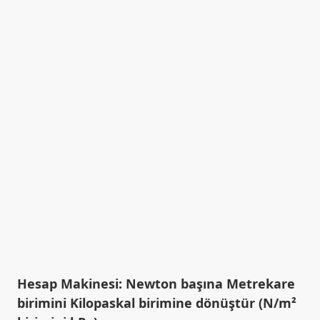
Hesap Makinesi: Newton başına Metrekare
birimini Kilopaskal birimine dönüştür (N/m²