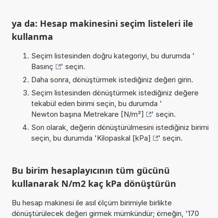
ya da: Hesap makinesini seçim listeleri ile
kullanma
Seçim listesinden doğru kategoriyi, bu durumda '
Basınç
' seçin.
Daha sonra, dönüştürmek istediğiniz değeri girin.
Seçim listesinden dönüştürmek istediğiniz değere
tekabül eden birimi seçin, bu durumda '
Newton başına Metrekare [N/m²]
' seçin.
Son olarak, değerin dönüştürülmesini istediğiniz birimi
seçin, bu durumda '
Kilopaskal [kPa]
' seçin.
Bu birim hesaplayıcının tüm gücünü
kullanarak N/m2 kaç kPa dönüştürün
Bu hesap makinesi ile asıl ölçüm birimiyle birlikte
dönüştürülecek değeri girmek mümkündür; örneğin, '170