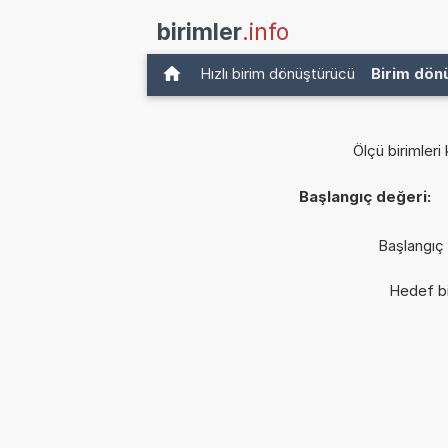
birimler
.info
Hızlı birim dönüştürücü
Birim dön
Ölçü birimleri 
Başlangıç değeri:
Başlangıç 
Hedef bi