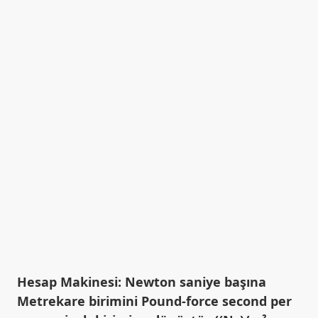
Hesap Makinesi: Newton saniye başına
Metrekare birimini Pound-force second per