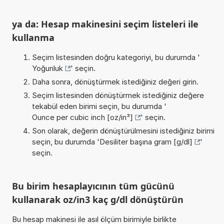
ya da: Hesap makinesini seçim listeleri ile
kullanma
Seçim listesinden doğru kategoriyi, bu durumda '
Yoğunluk
' seçin.
Daha sonra, dönüştürmek istediğiniz değeri girin.
Seçim listesinden dönüştürmek istediğiniz değere
tekabül eden birimi seçin, bu durumda '
Ounce per cubic inch [oz/in³]
' seçin.
Son olarak, değerin dönüştürülmesini istediğiniz birimi
seçin, bu durumda '
Desiliter başına gram [g/dl]
'
seçin.
Bu birim hesaplayıcının tüm gücünü
kullanarak oz/in3 kaç g/dl dönüştürün
Bu hesap makinesi ile asıl ölçüm birimiyle birlikte