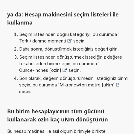
ya da: Hesap makinesini seçim listeleri ile
kullanma
Seçim listesinden doğru kategoriyi, bu durumda '
Tork / dönme momenti
' seçin.
Daha sonra, dönüştürmek istediğiniz değeri girin.
Seçim listesinden dönüştürmek istediğiniz değere
tekabül eden birimi seçin, bu durumda '
Ounce-inches [ozin]
' seçin.
Son olarak, değerin dönüştürülmesini istediğiniz birimi
seçin, bu durumda '
Mikronewton metre [µNm]
'
seçin.
Bu birim hesaplayıcının tüm gücünü
kullanarak ozin kaç uNm dönüştürün
Bu hesap makinesi ile asıl ölçüm birimiyle birlikte