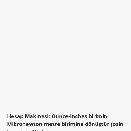
Hesap Makinesi: Ounce-inches birimini
Mikronewton metre birimine dönüştür (ozin