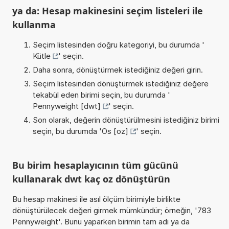
ya da: Hesap makinesini seçim listeleri ile
kullanma
Seçim listesinden doğru kategoriyi, bu durumda '
Kütle
' seçin.
Daha sonra, dönüştürmek istediğiniz değeri girin.
Seçim listesinden dönüştürmek istediğiniz değere
tekabül eden birimi seçin, bu durumda '
Pennyweight [dwt]
' seçin.
Son olarak, değerin dönüştürülmesini istediğiniz birimi
seçin, bu durumda '
Os [oz]
' seçin.
Bu birim hesaplayıcının tüm gücünü
kullanarak dwt kaç oz dönüştürün
Bu hesap makinesi ile asıl ölçüm birimiyle birlikte
dönüştürülecek değeri girmek mümkündür; örneğin, '783
Pennyweight'. Bunu yaparken birimin tam adı ya da