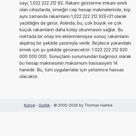
sayı, 1,022 222 212 92. Rakam gösterme imkanı sınırlı
olan cihazlarda, örneğin cep hesap makinelerinde, kişi
aynı zamanda rakamların 1,022 222 212 92E+21 olarak
yazıldığını da görür. Aslında, bu, çok büyük ve çok
küçük rakamların daha kolay okunmasını sağlar. Bu
noktada bir onay imi eklenmemişse sonuç rakamların
alışılmış bir şekilde yazımıyla verilir. Böylece yukarıdaki
örnek için şu şekilde görünecektir: 1 022 222 212 920
000 000 000. Sonuçların sunumundan bağımsız olarak
bu hesap makinesinin maksimum hassasiyeti 14
hanedir. Bu, tüm uygulamalar için yeterince hassas
olacaktır.
Künye
-
Gizlilik
- © 2005-2026 by Thomas Hainke