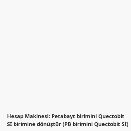
Hesap Makinesi: Petabayt birimini Quectobit
SI birimine dönüştür (PB birimini Quectobit SI)