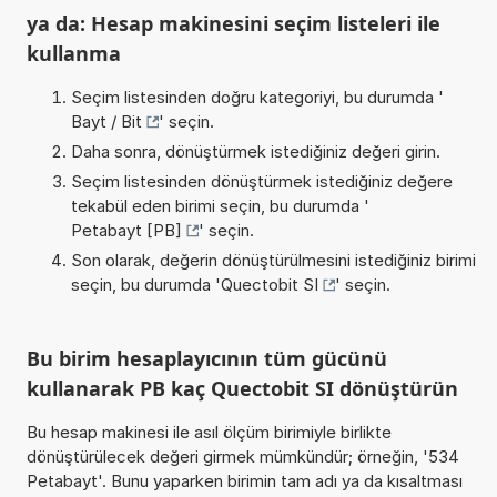
ya da: Hesap makinesini seçim listeleri ile
kullanma
Seçim listesinden doğru kategoriyi, bu durumda '
Bayt / Bit
' seçin.
Daha sonra, dönüştürmek istediğiniz değeri girin.
Seçim listesinden dönüştürmek istediğiniz değere
tekabül eden birimi seçin, bu durumda '
Petabayt [PB]
' seçin.
Son olarak, değerin dönüştürülmesini istediğiniz birimi
seçin, bu durumda '
Quectobit SI
' seçin.
Bu birim hesaplayıcının tüm gücünü
kullanarak PB kaç Quectobit SI dönüştürün
Bu hesap makinesi ile asıl ölçüm birimiyle birlikte
dönüştürülecek değeri girmek mümkündür; örneğin, '534
Petabayt'. Bunu yaparken birimin tam adı ya da kısaltması