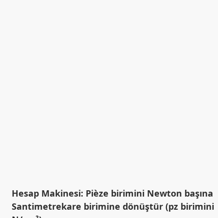
Hesap Makinesi: Pièze birimini Newton başına
Santimetrekare birimine dönüştür (pz birimini