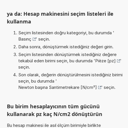
ya da: Hesap makinesini seçim listeleri ile
kullanma
Seçim listesinden doğru kategoriyi, bu durumda '
Basınç
' seçin.
Daha sonra, dönüştürmek istediğiniz değeri girin.
Seçim listesinden dönüştürmek istediğiniz değere
tekabül eden birimi seçin, bu durumda '
Pièze [pz]
'
seçin.
Son olarak, değerin dönüştürülmesini istediğiniz birimi
seçin, bu durumda '
Newton başına Santimetrekare [N/cm²]
' seçin.
Bu birim hesaplayıcının tüm gücünü
kullanarak pz kaç N/cm2 dönüştürün
Bu hesap makinesi ile asıl ölçüm birimiyle birlikte