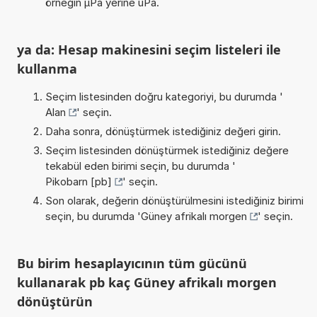
örneğin µPa yerine uPa.
ya da: Hesap makinesini seçim listeleri ile
kullanma
Seçim listesinden doğru kategoriyi, bu durumda '
Alan
' seçin.
Daha sonra, dönüştürmek istediğiniz değeri girin.
Seçim listesinden dönüştürmek istediğiniz değere
tekabül eden birimi seçin, bu durumda '
Pikobarn [pb]
' seçin.
Son olarak, değerin dönüştürülmesini istediğiniz birimi
seçin, bu durumda '
Güney afrikalı morgen
' seçin.
Bu birim hesaplayıcının tüm gücünü
kullanarak pb kaç Güney afrikalı morgen
dönüştürün