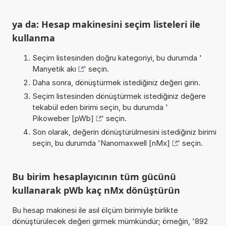
ya da: Hesap makinesini seçim listeleri ile
kullanma
Seçim listesinden doğru kategoriyi, bu durumda '
Manyetik akı
' seçin.
Daha sonra, dönüştürmek istediğiniz değeri girin.
Seçim listesinden dönüştürmek istediğiniz değere
tekabül eden birimi seçin, bu durumda '
Pikoweber [pWb]
' seçin.
Son olarak, değerin dönüştürülmesini istediğiniz birimi
seçin, bu durumda '
Nanomaxwell [nMx]
' seçin.
Bu birim hesaplayıcının tüm gücünü
kullanarak pWb kaç nMx dönüştürün
Bu hesap makinesi ile asıl ölçüm birimiyle birlikte
dönüştürülecek değeri girmek mümkündür; örneğin, '892