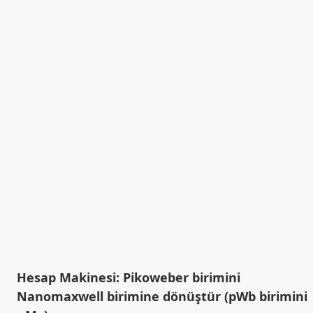
Hesap Makinesi: Pikoweber birimini
Nanomaxwell birimine dönüştür (pWb birimini