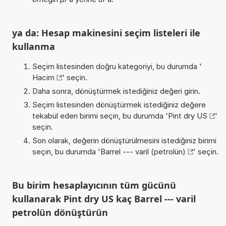
ya da: Hesap makinesini seçim listeleri ile
kullanma
Seçim listesinden doğru kategoriyi, bu durumda '
Hacim
' seçin.
Daha sonra, dönüştürmek istediğiniz değeri girin.
Seçim listesinden dönüştürmek istediğiniz değere
tekabül eden birimi seçin, bu durumda '
Pint dry US
'
seçin.
Son olarak, değerin dönüştürülmesini istediğiniz birimi
seçin, bu durumda '
Barrel --- varil (petrolün)
' seçin.
Bu birim hesaplayıcının tüm gücünü
kullanarak Pint dry US kaç Barrel --- varil
petrolün dönüştürün