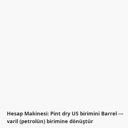
Hesap Makinesi: Pint dry US birimini Barrel ---
varil (petrolün) birimine dönüştür