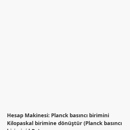
Hesap Makinesi: Planck basıncı birimini
Kilopaskal birimine dönüştür (Planck basıncı