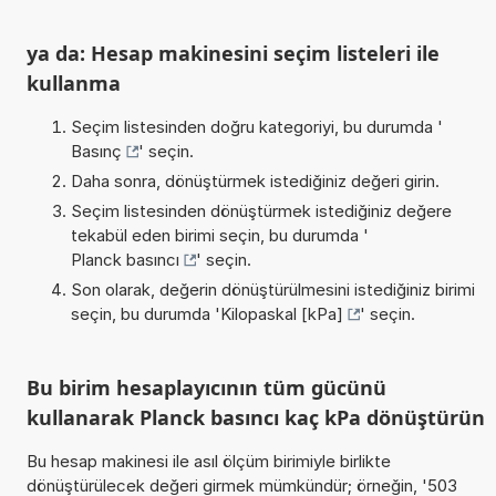
ya da: Hesap makinesini seçim listeleri ile
kullanma
Seçim listesinden doğru kategoriyi, bu durumda '
Basınç
' seçin.
Daha sonra, dönüştürmek istediğiniz değeri girin.
Seçim listesinden dönüştürmek istediğiniz değere
tekabül eden birimi seçin, bu durumda '
Planck basıncı
' seçin.
Son olarak, değerin dönüştürülmesini istediğiniz birimi
seçin, bu durumda '
Kilopaskal [kPa]
' seçin.
Bu birim hesaplayıcının tüm gücünü
kullanarak Planck basıncı kaç kPa dönüştürün
Bu hesap makinesi ile asıl ölçüm birimiyle birlikte
dönüştürülecek değeri girmek mümkündür; örneğin, '503