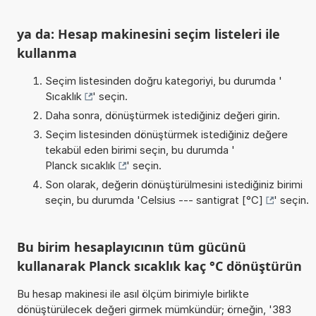
ya da: Hesap makinesini seçim listeleri ile
kullanma
Seçim listesinden doğru kategoriyi, bu durumda '
Sıcaklık
' seçin.
Daha sonra, dönüştürmek istediğiniz değeri girin.
Seçim listesinden dönüştürmek istediğiniz değere
tekabül eden birimi seçin, bu durumda '
Planck sıcaklık
' seçin.
Son olarak, değerin dönüştürülmesini istediğiniz birimi
seçin, bu durumda '
Celsius --- santigrat [°C]
' seçin.
Bu birim hesaplayıcının tüm gücünü
kullanarak Planck sıcaklık kaç °C dönüştürün
Bu hesap makinesi ile asıl ölçüm birimiyle birlikte
dönüştürülecek değeri girmek mümkündür; örneğin, '383