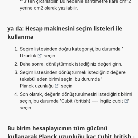
'^3'ten çıkarılabilir. Bu nedenle santimetre kare cm^2
yerine cm2 olarak yazılabilir.
ya da: Hesap makinesini seçim listeleri ile
kullanma
Seçim listesinden doğru kategoriyi, bu durumda '
Uzunluk
' seçin.
Daha sonra, dönüştürmek istediğiniz değeri girin.
Seçim listesinden dönüştürmek istediğiniz değere
tekabül eden birimi seçin, bu durumda '
Planck uzunluğu
' seçin.
Son olarak, değerin dönüştürülmesini istediğiniz birimi
seçin, bu durumda '
Cubit (british) --- İngiliz cubit
'
seçin.
Bu birim hesaplayıcının tüm gücünü
kullanarak Planck uzunluğu kaç Cubit british -