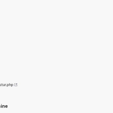
stur.php
mine