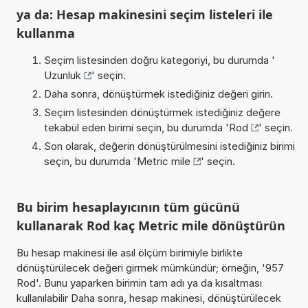
ya da: Hesap makinesini seçim listeleri ile
kullanma
Seçim listesinden doğru kategoriyi, bu durumda '
Uzunluk
' seçin.
Daha sonra, dönüştürmek istediğiniz değeri girin.
Seçim listesinden dönüştürmek istediğiniz değere
tekabül eden birimi seçin, bu durumda '
Rod
' seçin.
Son olarak, değerin dönüştürülmesini istediğiniz birimi
seçin, bu durumda '
Metric mile
' seçin.
Bu birim hesaplayıcının tüm gücünü
kullanarak Rod kaç Metric mile dönüştürün
Bu hesap makinesi ile asıl ölçüm birimiyle birlikte
dönüştürülecek değeri girmek mümkündür; örneğin, '957
Rod'. Bunu yaparken birimin tam adı ya da kısaltması
kullanılabilir Daha sonra, hesap makinesi, dönüştürülecek