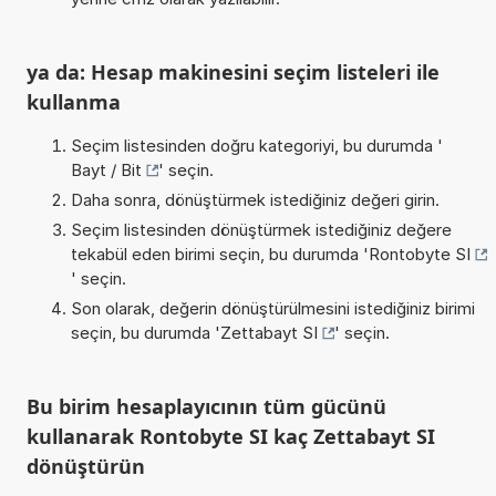
ya da: Hesap makinesini seçim listeleri ile
kullanma
Seçim listesinden doğru kategoriyi, bu durumda '
Bayt / Bit
' seçin.
Daha sonra, dönüştürmek istediğiniz değeri girin.
Seçim listesinden dönüştürmek istediğiniz değere
tekabül eden birimi seçin, bu durumda '
Rontobyte SI
' seçin.
Son olarak, değerin dönüştürülmesini istediğiniz birimi
seçin, bu durumda '
Zettabayt SI
' seçin.
Bu birim hesaplayıcının tüm gücünü
kullanarak Rontobyte SI kaç Zettabayt SI
dönüştürün