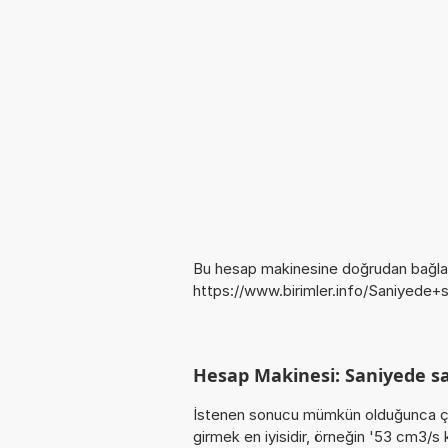
Bu hesap makinesine doğrudan bağlan
https://www.birimler.info/Saniyede
Hesap Makinesi: Saniyede s
İstenen sonucu mümkün olduğunca ça
girmek en iyisidir, örneğin '53 cm3/