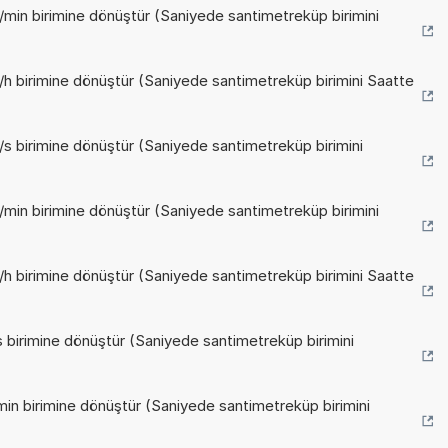
/min birimine dönüştür (Saniyede santimetreküp birimini
/h birimine dönüştür (Saniyede santimetreküp birimini Saatte
s birimine dönüştür (Saniyede santimetreküp birimini
/min birimine dönüştür (Saniyede santimetreküp birimini
/h birimine dönüştür (Saniyede santimetreküp birimini Saatte
 birimine dönüştür (Saniyede santimetreküp birimini
in birimine dönüştür (Saniyede santimetreküp birimini