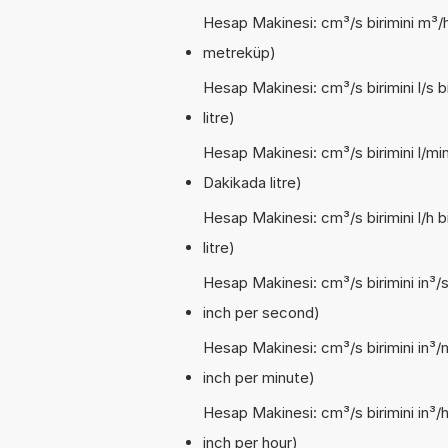
Hesap Makinesi: cm³/s birimini m³/h
metreküp)
Hesap Makinesi: cm³/s birimini l/s 
litre)
Hesap Makinesi: cm³/s birimini l/mi
Dakikada litre)
Hesap Makinesi: cm³/s birimini l/h 
litre)
Hesap Makinesi: cm³/s birimini in³/
inch per second)
Hesap Makinesi: cm³/s birimini in³/
inch per minute)
Hesap Makinesi: cm³/s birimini in³/
inch per hour)