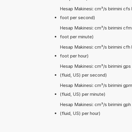
Hesap Makinesi: cm³/s birimini cfs 
foot per second)
Hesap Makinesi: cm³/s birimini cfm
foot per minute)
Hesap Makinesi: cm³/s birimini cfh 
foot per hour)
Hesap Makinesi: cm³/s birimini gps 
(fluid, US) per second)
Hesap Makinesi: cm³/s birimini gpm 
(fluid, US) per minute)
Hesap Makinesi: cm³/s birimini gph 
(fluid, US) per hour)