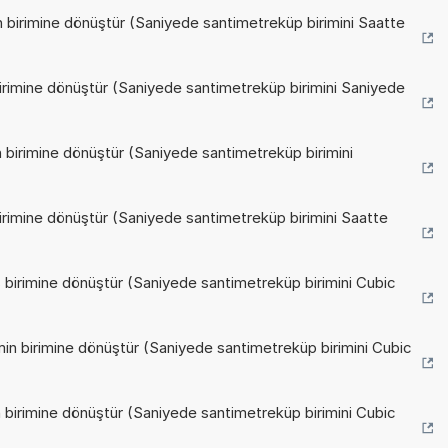
 birimine dönüştür (Saniyede santimetreküp birimini Saatte
birimine dönüştür (Saniyede santimetreküp birimini Saniyede
n birimine dönüştür (Saniyede santimetreküp birimini
birimine dönüştür (Saniyede santimetreküp birimini Saatte
s birimine dönüştür (Saniyede santimetreküp birimini Cubic
min birimine dönüştür (Saniyede santimetreküp birimini Cubic
h birimine dönüştür (Saniyede santimetreküp birimini Cubic