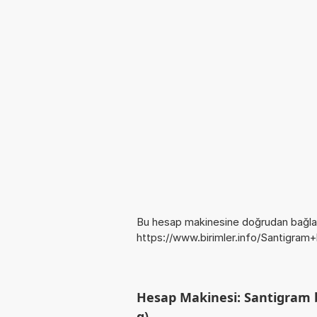
Bu hesap makinesine doğrudan bağlan
https://www.birimler.info/Santigram
Hesap Makinesi: Santigram b
g)