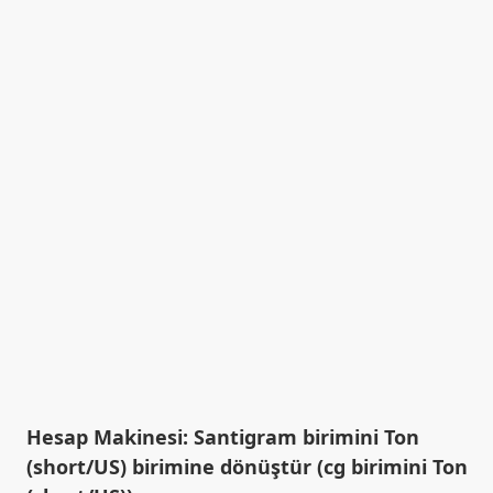
Hesap Makinesi: Santigram birimini Ton
(short/US) birimine dönüştür (cg birimini Ton