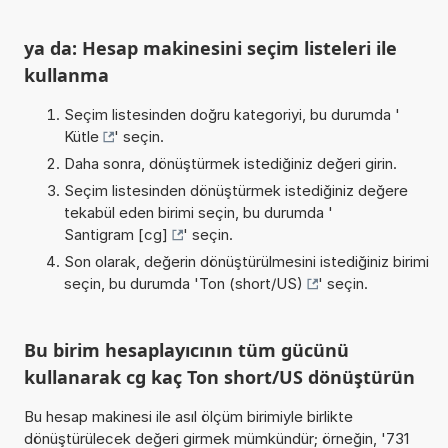
ya da: Hesap makinesini seçim listeleri ile
kullanma
Seçim listesinden doğru kategoriyi, bu durumda '
Kütle
' seçin.
Daha sonra, dönüştürmek istediğiniz değeri girin.
Seçim listesinden dönüştürmek istediğiniz değere
tekabül eden birimi seçin, bu durumda '
Santigram [cg]
' seçin.
Son olarak, değerin dönüştürülmesini istediğiniz birimi
seçin, bu durumda '
Ton (short/US)
' seçin.
Bu birim hesaplayıcının tüm gücünü
kullanarak cg kaç Ton short/US dönüştürün
Bu hesap makinesi ile asıl ölçüm birimiyle birlikte
dönüştürülecek değeri girmek mümkündür; örneğin, '731