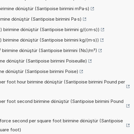
irimine dönüştür (Santipoise birimini mPa·s)
imine dönüştür (Santipoise birimini Pa·s)
 birimine dönüştür (Santipoise birimini g/(cm·s))
 birimine dönüştür (Santipoise birimini kg/(m·s))
 birimine dönüştür (Santipoise birimini (Ns)/m²)
ne dönüştür (Santipoise birimini Poiseuille)
ne dönüştür (Santipoise birimini Poise)
er foot hour birimine dönüştür (Santipoise birimini Pound per
er foot second birimine dönüştür (Santipoise birimini Pound
force second per square foot birimine dönüştür (Santipoise
uare foot)