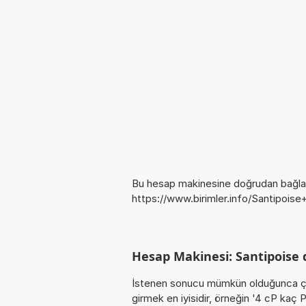
Bu hesap makinesine doğrudan bağlan
https://www.birimler.info/Santipoise
Hesap Makinesi: Santipoise 
İstenen sonucu mümkün olduğunca ça
girmek en iyisidir, örneğin '4 cP kaç