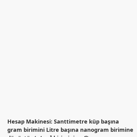
Hesap Makinesi: Santtimetre küp başına
gram birimini Litre başına nanogram birimine