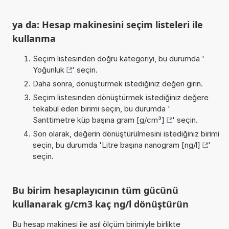
ya da: Hesap makinesini seçim listeleri ile
kullanma
Seçim listesinden doğru kategoriyi, bu durumda '
Yoğunluk
' seçin.
Daha sonra, dönüştürmek istediğiniz değeri girin.
Seçim listesinden dönüştürmek istediğiniz değere
tekabül eden birimi seçin, bu durumda '
Santtimetre küp başına gram [g/cm³]
' seçin.
Son olarak, değerin dönüştürülmesini istediğiniz birimi
seçin, bu durumda '
Litre başına nanogram [ng/l]
'
seçin.
Bu birim hesaplayıcının tüm gücünü
kullanarak g/cm3 kaç ng/l dönüştürün
Bu hesap makinesi ile asıl ölçüm birimiyle birlikte