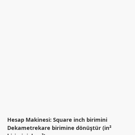
Hesap Makinesi: Square inch birimini
Dekametrekare birimine dönüştür (in²