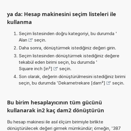
ya da: Hesap makinesini seçim listeleri ile
kullanma
Seçim listesinden doğru kategoriyi, bu durumda '
Alan
' seçin.
Daha sonra, dönüştürmek istediğiniz değeri girin.
Seçim listesinden dönüştürmek istediğiniz değere
tekabül eden birimi seçin, bu durumda '
Square inch [in²]
' seçin.
Son olarak, değerin dönüştürülmesini istediğiniz birimi
seçin, bu durumda '
Dekametrekare [dam²]
' seçin.
Bu birim hesaplayıcının tüm gücünü
kullanarak in2 kaç dam2 dönüştürün
Bu hesap makinesi ile asıl ölçüm birimiyle birlikte
dönüştürülecek değeri girmek mümkündür; örneğin, '387