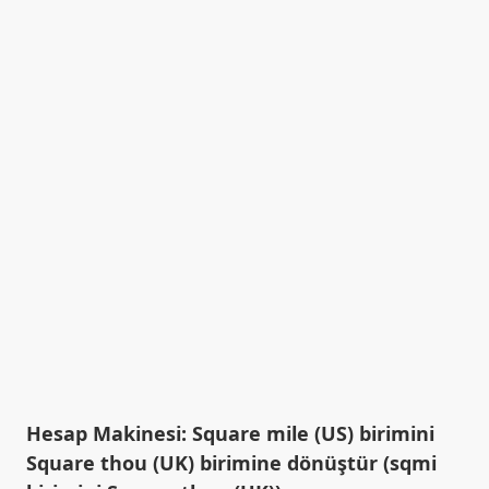
Hesap Makinesi: Square mile (US) birimini
Square thou (UK) birimine dönüştür (sqmi