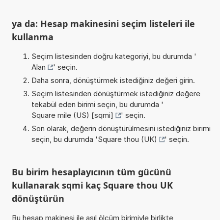
ya da: Hesap makinesini seçim listeleri ile
kullanma
Seçim listesinden doğru kategoriyi, bu durumda '
Alan
' seçin.
Daha sonra, dönüştürmek istediğiniz değeri girin.
Seçim listesinden dönüştürmek istediğiniz değere
tekabül eden birimi seçin, bu durumda '
Square mile (US) [sqmi]
' seçin.
Son olarak, değerin dönüştürülmesini istediğiniz birimi
seçin, bu durumda '
Square thou (UK)
' seçin.
Bu birim hesaplayıcının tüm gücünü
kullanarak sqmi kaç Square thou UK
dönüştürün
Bu hesap makinesi ile asıl ölçüm birimiyle birlikte