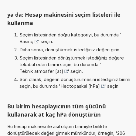
ya da: Hesap makinesini seçim listeleri ile
kullanma
Seçim listesinden doğru kategoriyi, bu durumda '
Basınç
' seçin.
Daha sonra, dönüştürmek istediğiniz değeri girin.
Seçim listesinden dönüştürmek istediğiniz değere
tekabül eden birimi seçin, bu durumda '
Teknik atmosfer [at]
' seçin.
Son olarak, değerin dönüştürülmesini istediğiniz birimi
seçin, bu durumda '
Hectopaskal [hPa]
' seçin.
Bu birim hesaplayıcının tüm gücünü
kullanarak at kaç hPa dönüştürün
Bu hesap makinesi ile asıl ölçüm birimiyle birlikte
dönüştürülecek değeri girmek mümkündür; örneğin, '206