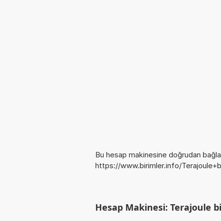
Bu hesap makinesine doğrudan bağlan
https://www.birimler.info/Terajoule+
Hesap Makinesi: Terajoule bir