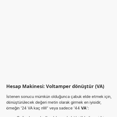
Hesap Makinesi: Voltamper dönüştür (VA)
İstenen sonucu mümkün olduğunca çabuk elde etmek için,
dönüştürülecek değeri metin olarak girmek en iyisidir,
örneğin '24 VA kaç nW' veya sadece '44
VA
':