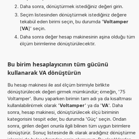
Daha sonra, dönüştürmek istediğiniz değeri girin.
Seçim listesinden dönüştürmek istediğiniz değere
tekabül eden birimi seçin, bu durumda '
Voltamper
[
VA
]' seçin.
Daha sonra değer hesap makinesinin aşina olduğu tüm
ölçüm birimlerine dönüştürülecektir.
Bu birim hesaplayıcının tüm gücünü
kullanarak VA dönüştürün
Bu hesap makinesi ile asıl ölçüm birimiyle birlikte
dönüştürülecek değeri girmek mümkündür; örneğin, '75
Voltamper'. Bunu yaparken birimin tam adı ya da kısaltması
kullanılabilirörnek olarak '
Voltamper
' ya da '
VA
'. Daha
sonra, hesap makinesi, dönüştürülecek ölçü biriminin
kategorisini tespit eder, bu durumda 'Güç' seçin. Ondan
sonra, girilen değeri onunla ilgili bilinen tüm uygun birimlere
dönüştürür. Sonuç listesinde ilk olarak aradığınız dönüştürme