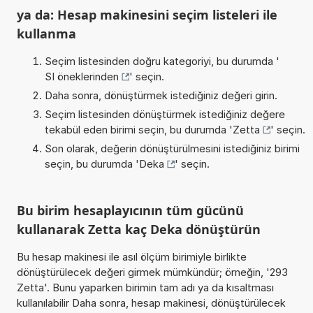
ya da: Hesap makinesini seçim listeleri ile
kullanma
Seçim listesinden doğru kategoriyi, bu durumda '
SI öneklerinden
' seçin.
Daha sonra, dönüştürmek istediğiniz değeri girin.
Seçim listesinden dönüştürmek istediğiniz değere
tekabül eden birimi seçin, bu durumda '
Zetta
' seçin.
Son olarak, değerin dönüştürülmesini istediğiniz birimi
seçin, bu durumda '
Deka
' seçin.
Bu birim hesaplayıcının tüm gücünü
kullanarak Zetta kaç Deka dönüştürün
Bu hesap makinesi ile asıl ölçüm birimiyle birlikte
dönüştürülecek değeri girmek mümkündür; örneğin, '293
Zetta'. Bunu yaparken birimin tam adı ya da kısaltması
kullanılabilir Daha sonra, hesap makinesi, dönüştürülecek