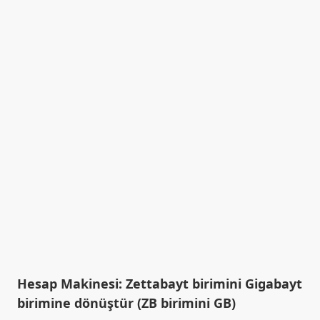
Hesap Makinesi: Zettabayt birimini Gigabayt
birimine dönüştür (ZB birimini GB)