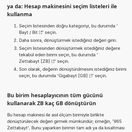
ya da: Hesap makinesini seçim listeleri ile
kullanma
Seçim listesinden doğru kategoriyi, bu durumda '
Bayt / Bit
' seçin.
Daha sonra, dönüştürmek istediğiniz değeri girin.
Seçim listesinden dönüştürmek istediğiniz değere
tekabül eden birimi seçin, bu durumda '
Zettabayt [ZB]
' seçin.
Son olarak, değerin dönüştürülmesini istediğiniz birimi
seçin, bu durumda '
Gigabayt [GB]
' seçin.
Bu birim hesaplayıcının tüm gücünü
kullanarak ZB kaç GB dönüştürün
Bu hesap makinesi ile asıl ölçüm birimiyle birlikte
dönüştürülecek değeri girmek mümkündür; örneğin, '965
Zettabayt'. Bunu yaparken birimin tam adı ya da kısaltması