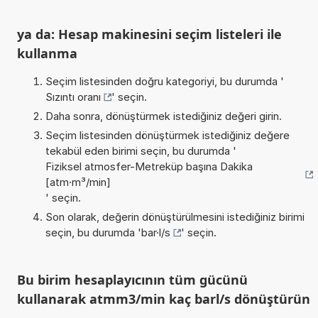
ya da: Hesap makinesini seçim listeleri ile
kullanma
Seçim listesinden doğru kategoriyi, bu durumda '
Sızıntı oranı
' seçin.
Daha sonra, dönüştürmek istediğiniz değeri girin.
Seçim listesinden dönüştürmek istediğiniz değere
tekabül eden birimi seçin, bu durumda '
Fiziksel atmosfer-Metreküp başına Dakika
[atm·m³/min]
' seçin.
Son olarak, değerin dönüştürülmesini istediğiniz birimi
seçin, bu durumda '
bar·l/s
' seçin.
Bu birim hesaplayıcının tüm gücünü
kullanarak atmm3/min kaç barl/s dönüştürün