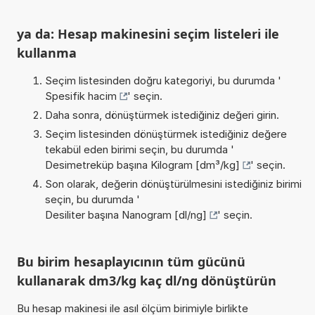
ya da: Hesap makinesini seçim listeleri ile
kullanma
Seçim listesinden doğru kategoriyi, bu durumda '
Spesifik hacim
' seçin.
Daha sonra, dönüştürmek istediğiniz değeri girin.
Seçim listesinden dönüştürmek istediğiniz değere
tekabül eden birimi seçin, bu durumda '
Desimetreküp başına Kilogram [dm³/kg]
' seçin.
Son olarak, değerin dönüştürülmesini istediğiniz birimi
seçin, bu durumda '
Desiliter başına Nanogram [dl/ng]
' seçin.
Bu birim hesaplayıcının tüm gücünü
kullanarak dm3/kg kaç dl/ng dönüştürün
Bu hesap makinesi ile asıl ölçüm birimiyle birlikte