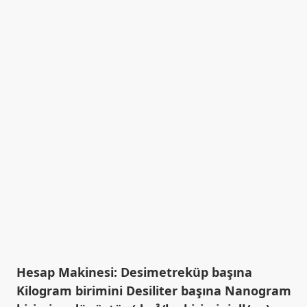
Hesap Makinesi: Desimetreküp başına
Kilogram birimini Desiliter başına Nanogram