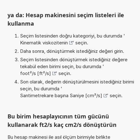
ya da: Hesap makinesini seçim listeleri ile
kullanma
Seçim listesinden doğru kategoriyi, bu durumda '
Kinematik viskozitenin
' seçin.
Daha sonra, dönüştürmek istediğiniz değeri girin.
Seçim listesinden dönüştürmek istediğiniz değere
tekabül eden birimi seçin, bu durumda '
foot²/s [ft²/s]
' seçin.
Son olarak, değerin dönüştürülmesini istediğiniz birimi
seçin, bu durumda '
Santimetrekare başına Saniye [cm²/s]
' seçin.
Bu birim hesaplayıcının tüm gücünü
kullanarak ft2/s kaç cm2/s dönüştürün
Bu hesap makinesi ile asıl ölçüm birimiyle birlikte