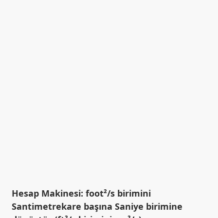
Hesap Makinesi: foot²/s birimini
Santimetrekare başına Saniye birimine