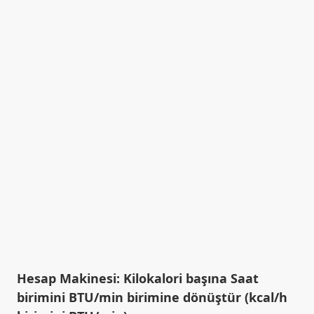
Hesap Makinesi: Kilokalori başına Saat
birimini BTU/min birimine dönüştür (kcal/h