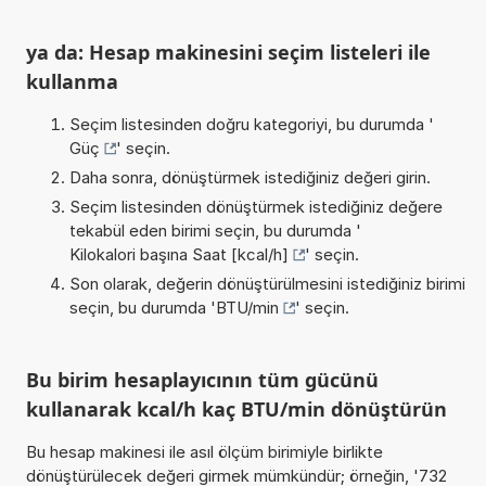
ya da: Hesap makinesini seçim listeleri ile
kullanma
Seçim listesinden doğru kategoriyi, bu durumda '
Güç
' seçin.
Daha sonra, dönüştürmek istediğiniz değeri girin.
Seçim listesinden dönüştürmek istediğiniz değere
tekabül eden birimi seçin, bu durumda '
Kilokalori başına Saat [kcal/h]
' seçin.
Son olarak, değerin dönüştürülmesini istediğiniz birimi
seçin, bu durumda '
BTU/min
' seçin.
Bu birim hesaplayıcının tüm gücünü
kullanarak kcal/h kaç BTU/min dönüştürün
Bu hesap makinesi ile asıl ölçüm birimiyle birlikte
dönüştürülecek değeri girmek mümkündür; örneğin, '732