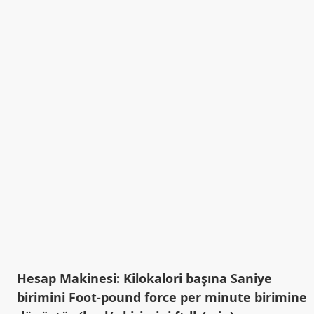
Hesap Makinesi: Kilokalori başına Saniye
birimini Foot-pound force per minute birimine