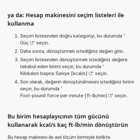
ya da: Hesap makinesini seçim listeleri ile
kullanma
Seçim listesinden doğru kategoriyi, bu durumda '
Güç
' seçin.
Daha sonra, dönüştürmek istediğiniz değeri girin.
Seçim listesinden dönüştürmek istediğiniz değere
tekabül eden birimi seçin, bu durumda '
Kilokalori başına Saniye [kcal/s]
' seçin.
Son olarak, değerin dönüştürülmesini istediğiniz birimi
seçin, bu durumda '
Foot-pound force per minute [ft-lb/min]
' seçin.
Bu birim hesaplayıcının tüm gücünü
kullanarak kcal/s kaç ft-lb/min dönüştürün
Bu hesap makinesi ile asıl ölçüm birimiyle birlikte