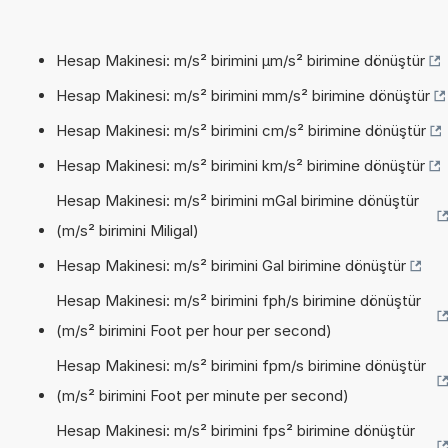
Hesap Makinesi: m/s² birimini µm/s² birimine dönüştür
Hesap Makinesi: m/s² birimini mm/s² birimine dönüştür
Hesap Makinesi: m/s² birimini cm/s² birimine dönüştür
Hesap Makinesi: m/s² birimini km/s² birimine dönüştür
Hesap Makinesi: m/s² birimini mGal birimine dönüştür
(m/s² birimini Miligal)
Hesap Makinesi: m/s² birimini Gal birimine dönüştür
Hesap Makinesi: m/s² birimini fph/s birimine dönüştür
(m/s² birimini Foot per hour per second)
Hesap Makinesi: m/s² birimini fpm/s birimine dönüştür
(m/s² birimini Foot per minute per second)
Hesap Makinesi: m/s² birimini fps² birimine dönüştür