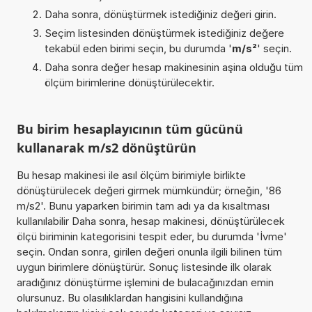
Daha sonra, dönüştürmek istediğiniz değeri girin.
Seçim listesinden dönüştürmek istediğiniz değere
tekabül eden birimi seçin, bu durumda '
m/s²
' seçin.
Daha sonra değer hesap makinesinin aşina olduğu tüm
ölçüm birimlerine dönüştürülecektir.
Bu birim hesaplayıcının tüm gücünü
kullanarak m/s2 dönüştürün
Bu hesap makinesi ile asıl ölçüm birimiyle birlikte
dönüştürülecek değeri girmek mümkündür; örneğin, '86
m/s2'. Bunu yaparken birimin tam adı ya da kısaltması
kullanılabilir Daha sonra, hesap makinesi, dönüştürülecek
ölçü biriminin kategorisini tespit eder, bu durumda 'İvme'
seçin. Ondan sonra, girilen değeri onunla ilgili bilinen tüm
uygun birimlere dönüştürür. Sonuç listesinde ilk olarak
aradığınız dönüştürme işlemini de bulacağınızdan emin
olursunuz. Bu olasılıklardan hangisini kullandığına