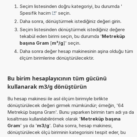
Seçim listesinden doğru kategoriyi, bu durumda '
Spesifik hacim
' seçin.
Daha sonra, dönüştürmek istediğiniz değeri girin.
Seçim listesinden dönüştürmek istediğiniz değere
tekabül eden birimi seçin, bu durumda '
Metreküp
başına Gram
[
m³/g
]' seçin.
Daha sonra değer hesap makinesinin aşina olduğu tüm
ölçüm birimlerine dönüştürülecektir.
Bu birim hesaplayıcının tüm gücünü
kullanarak m3/g dönüştürün
Bu hesap makinesi ile asıl ölçüm birimiyle birlikte
dönüştürülecek değeri girmek mümkündür; örneğin, '64
Metreküp başına Gram'. Bunu yaparken birimin tam adı ya da
kısaltması kullanılabilirörnek olarak '
Metreküp başına
Gram
' ya da '
m3/g
'. Daha sonra, hesap makinesi,
dönüştürülecek ölçü biriminin kategorisini tespit eder, bu