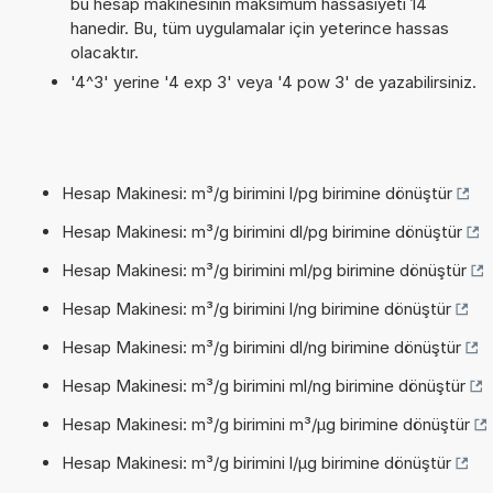
bu hesap makinesinin maksimum hassasiyeti 14
hanedir. Bu, tüm uygulamalar için yeterince hassas
olacaktır.
'4^3' yerine '4 exp 3' veya '4 pow 3' de yazabilirsiniz.
Hesap Makinesi: m³/g birimini l/pg birimine dönüştür
Hesap Makinesi: m³/g birimini dl/pg birimine dönüştür
Hesap Makinesi: m³/g birimini ml/pg birimine dönüştür
Hesap Makinesi: m³/g birimini l/ng birimine dönüştür
Hesap Makinesi: m³/g birimini dl/ng birimine dönüştür
Hesap Makinesi: m³/g birimini ml/ng birimine dönüştür
Hesap Makinesi: m³/g birimini m³/µg birimine dönüştür
Hesap Makinesi: m³/g birimini l/µg birimine dönüştür