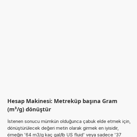
Hesap Makinesi: Metreküp başına Gram
(m³/g) dönüştür
İstenen sonucu mümkün olduğunca çabuk elde etmek için,
dönüştürülecek değeri metin olarak girmek en iyisidir,
örneğin '64 m3/g kaç gal/lb US fluid' veya sadece '37