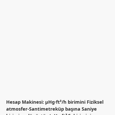
Hesap Makinesi: µHg·ft³/h birimini Fiziksel
atmosfer-Santimetreküp başına Saniye