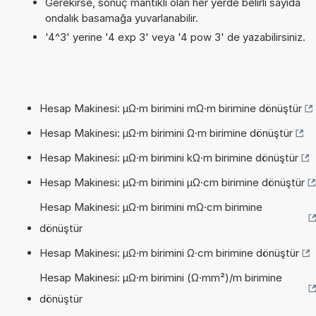
Gerekirse, sonuç mantıklı olan her yerde belirli sayıda
ondalık basamağa yuvarlanabilir.
'4^3' yerine '4 exp 3' veya '4 pow 3' de yazabilirsiniz.
Hesap Makinesi: µΩ·m birimini mΩ·m birimine dönüştür
Hesap Makinesi: µΩ·m birimini Ω·m birimine dönüştür
Hesap Makinesi: µΩ·m birimini kΩ·m birimine dönüştür
Hesap Makinesi: µΩ·m birimini µΩ·cm birimine dönüştür
Hesap Makinesi: µΩ·m birimini mΩ·cm birimine
dönüştür
Hesap Makinesi: µΩ·m birimini Ω·cm birimine dönüştür
Hesap Makinesi: µΩ·m birimini (Ω·mm²)/m birimine
dönüştür