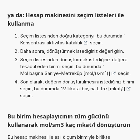
ya da: Hesap makinesini seçim listeleri ile
kullanma
Seçim listesinden doğru kategoriyi, bu durumda '
Konsentrasi aktivitas katalitik
' seçin.
Daha sonra, dönüştürmek istediğiniz değeri girin.
Seçim listesinden dönüştürmek istediğiniz değere
tekabül eden birimi seçin, bu durumda '
Mol başına Saniye-Metreküp [mol/(s·m³)]
' seçin.
Son olarak, değerin dönüştürülmesini istediğiniz birimi
seçin, bu durumda '
Millikatal başına Litre [mkat/l]
'
seçin.
Bu birim hesaplayıcının tüm gücünü
kullanarak mol/sm3 kaç mkat/l dönüştürün
Bu hesap makinesi ile asıl ölçüm birimiyle birlikte