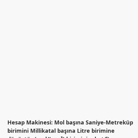
Hesap Makinesi: Mol başına Saniye-Metreküp
birimini Millikatal başına Litre birimine