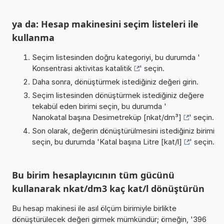
ya da: Hesap makinesini seçim listeleri ile
kullanma
Seçim listesinden doğru kategoriyi, bu durumda '
Konsentrasi aktivitas katalitik
' seçin.
Daha sonra, dönüştürmek istediğiniz değeri girin.
Seçim listesinden dönüştürmek istediğiniz değere
tekabül eden birimi seçin, bu durumda '
Nanokatal başına Desimetreküp [nkat/dm³]
' seçin.
Son olarak, değerin dönüştürülmesini istediğiniz birimi
seçin, bu durumda '
Katal başına Litre [kat/l]
' seçin.
Bu birim hesaplayıcının tüm gücünü
kullanarak nkat/dm3 kaç kat/l dönüştürün
Bu hesap makinesi ile asıl ölçüm birimiyle birlikte
dönüştürülecek değeri girmek mümkündür; örneğin, '396