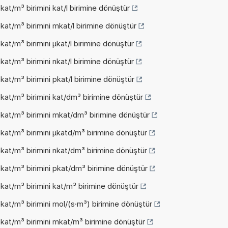
at/m³ birimini kat/l birimine dönüştür
at/m³ birimini mkat/l birimine dönüştür
at/m³ birimini µkat/l birimine dönüştür
at/m³ birimini nkat/l birimine dönüştür
at/m³ birimini pkat/l birimine dönüştür
kat/m³ birimini kat/dm³ birimine dönüştür
kat/m³ birimini mkat/dm³ birimine dönüştür
kat/m³ birimini µkatd/m³ birimine dönüştür
kat/m³ birimini nkat/dm³ birimine dönüştür
kat/m³ birimini pkat/dm³ birimine dönüştür
at/m³ birimini kat/m³ birimine dönüştür
at/m³ birimini mol/(s·m³) birimine dönüştür
kat/m³ birimini mkat/m³ birimine dönüştür