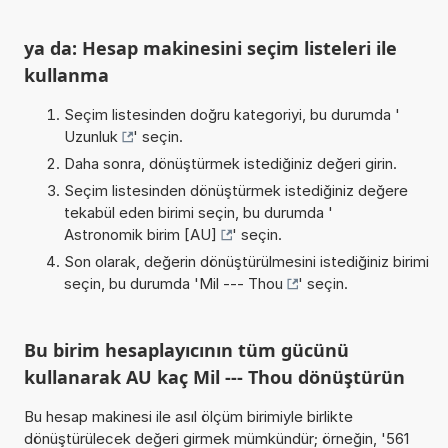
ya da: Hesap makinesini seçim listeleri ile
kullanma
Seçim listesinden doğru kategoriyi, bu durumda '
Uzunluk
' seçin.
Daha sonra, dönüştürmek istediğiniz değeri girin.
Seçim listesinden dönüştürmek istediğiniz değere
tekabül eden birimi seçin, bu durumda '
Astronomik birim [AU]
' seçin.
Son olarak, değerin dönüştürülmesini istediğiniz birimi
seçin, bu durumda '
Mil --- Thou
' seçin.
Bu birim hesaplayıcının tüm gücünü
kullanarak AU kaç Mil --- Thou dönüştürün
Bu hesap makinesi ile asıl ölçüm birimiyle birlikte
dönüştürülecek değeri girmek mümkündür; örneğin, '561