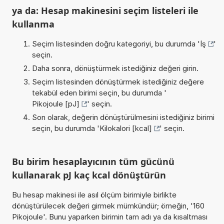
ya da: Hesap makinesini seçim listeleri ile
kullanma
Seçim listesinden doğru kategoriyi, bu durumda '
İş
'
seçin.
Daha sonra, dönüştürmek istediğiniz değeri girin.
Seçim listesinden dönüştürmek istediğiniz değere
tekabül eden birimi seçin, bu durumda '
Pikojoule [pJ]
' seçin.
Son olarak, değerin dönüştürülmesini istediğiniz birimi
seçin, bu durumda '
Kilokalori [kcal]
' seçin.
Bu birim hesaplayıcının tüm gücünü
kullanarak pJ kaç kcal dönüştürün
Bu hesap makinesi ile asıl ölçüm birimiyle birlikte
dönüştürülecek değeri girmek mümkündür; örneğin, '160
Pikojoule'. Bunu yaparken birimin tam adı ya da kısaltması