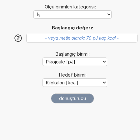
Ölçü birimleri kategorisi:
Başlangıç değeri:
?
Başlangıç birimi:
Hedef birimi: