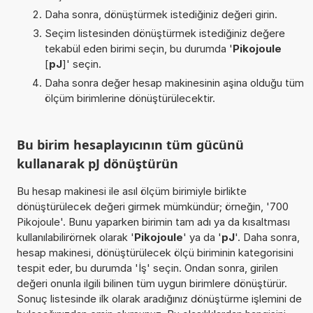
Daha sonra, dönüştürmek istediğiniz değeri girin.
Seçim listesinden dönüştürmek istediğiniz değere
tekabül eden birimi seçin, bu durumda '
Pikojoule
[
pJ
]' seçin.
Daha sonra değer hesap makinesinin aşina olduğu tüm
ölçüm birimlerine dönüştürülecektir.
Bu birim hesaplayıcının tüm gücünü
kullanarak pJ dönüştürün
Bu hesap makinesi ile asıl ölçüm birimiyle birlikte
dönüştürülecek değeri girmek mümkündür; örneğin, '700
Pikojoule'. Bunu yaparken birimin tam adı ya da kısaltması
kullanılabilirörnek olarak '
Pikojoule
' ya da '
pJ
'. Daha sonra,
hesap makinesi, dönüştürülecek ölçü biriminin kategorisini
tespit eder, bu durumda 'İş' seçin. Ondan sonra, girilen
değeri onunla ilgili bilinen tüm uygun birimlere dönüştürür.
Sonuç listesinde ilk olarak aradığınız dönüştürme işlemini de