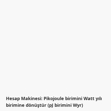
Hesap Makinesi: Pikojoule birimini Watt yılı
birimine dönüştür (pJ birimini Wyr)