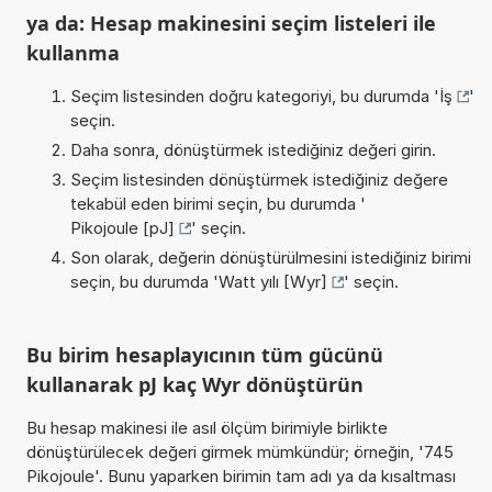
ya da: Hesap makinesini seçim listeleri ile
kullanma
Seçim listesinden doğru kategoriyi, bu durumda '
İş
'
seçin.
Daha sonra, dönüştürmek istediğiniz değeri girin.
Seçim listesinden dönüştürmek istediğiniz değere
tekabül eden birimi seçin, bu durumda '
Pikojoule [pJ]
' seçin.
Son olarak, değerin dönüştürülmesini istediğiniz birimi
seçin, bu durumda '
Watt yılı [Wyr]
' seçin.
Bu birim hesaplayıcının tüm gücünü
kullanarak pJ kaç Wyr dönüştürün
Bu hesap makinesi ile asıl ölçüm birimiyle birlikte
dönüştürülecek değeri girmek mümkündür; örneğin, '745
Pikojoule'. Bunu yaparken birimin tam adı ya da kısaltması